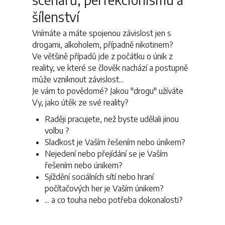
šílenství
Vnímáte a máte spojenou závislost jen s
drogami, alkoholem, případně nikotinem?
Ve většině případů jde z počátku o únik z
reality, ve které se člověk nachází a postupně
může vzniknout závislost...
Je vám to povědomé? Jakou "drogu" užíváte
Vy, jako útěk ze své reality?
Raději pracujete, než byste udělali jinou
volbu ?
Sladkost je Vaším řešením nebo únikem?
Nejedení nebo přejídání se je Vaším
řešením nebo únikem?
Sjíždění sociálních sítí nebo hraní
počítačových her je Vaším únikem?
... a co touha nebo potřeba dokonalosti?